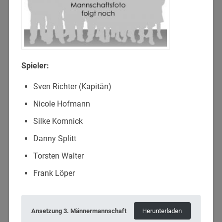
Spieler:
Sven Richter (Kapitän)
Nicole Hofmann
Silke Komnick
Danny Splitt
Torsten Walter
Frank Löper
Ansetzung 3. Männermannschaft
Herunterladen