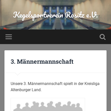
Kegelsportverein Rositz e.V.
3. Männermannschaft
Unsere 3. Männermannschaft spielt in der Kreisliga
Altenburger Land.