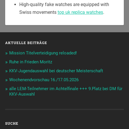
High-quality fake watches are equipped with
Swiss movements
top uk replica watches
.
AKTUELLE BEITRÄGE
Mission Titelverteidigung reloaded!
Ruhe in Frieden Moritz
KKV-Jugendauswahl bei deutscher Meisterschaft
Wochenendvorschau 16./17.05.2026
alle LEM-Teilnehmer im Achtelfinale +++ 9.Platz bei DM für
KKV-Auswahl
SUCHE