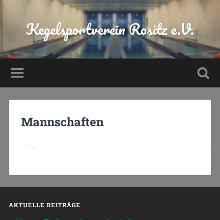
Kegelsportverein Rositz e.V.
Mannschaften
AKTUELLE BEITRÄGE