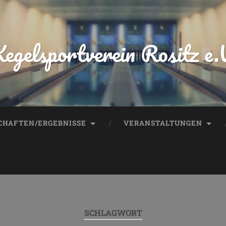
egelsportverein Rositz e.
HAFTEN/ERGEBNISSE
VERANSTALTUNGEN
SCHLAGWORT