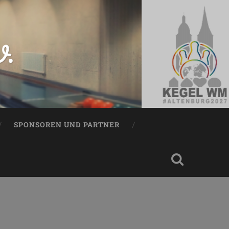
V.
SPONSOREN UND PARTNER