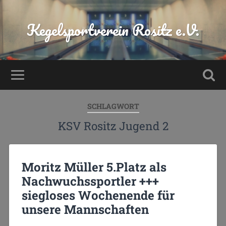
Kegelsportverein Rositz e.V.
SCHLAGWORT
KSV Rositz Jugend 2
Moritz Müller 5.Platz als
Nachwuchssportler +++
siegloses Wochenende für
unsere Mannschaften