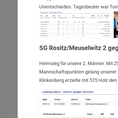
Unentschieden. Tagesbester war Tomm
SG Rositz/Meuselwitz 2 ge
Heimsieg für unsere 2. Männer. Mit 
Mannschaftspunkten gelang unserer 2
Klinkenberg erzielte mit 575 Holz de