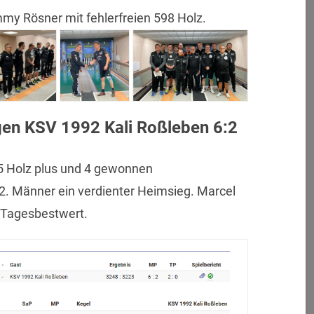
y Rösner mit fehlerfreien 598 Holz.
gen KSV 1992 Kali Roßleben 6:2
25 Holz plus und 4 gewonnen
. Männer ein verdienter Heimsieg. Marcel
n Tagesbestwert.