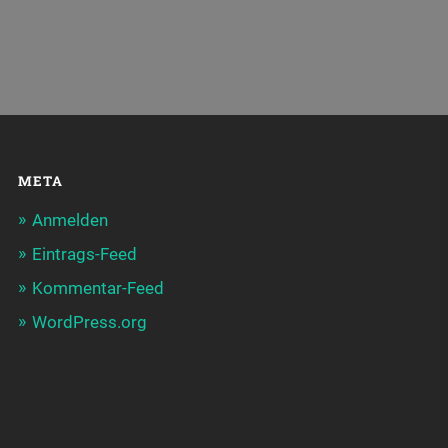
META
Anmelden
Eintrags-Feed
Kommentar-Feed
WordPress.org