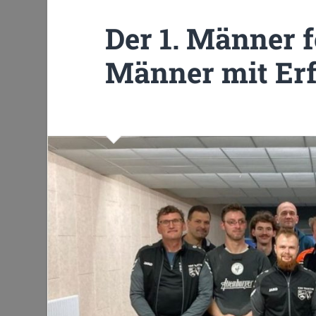
Der 1. Männer f
Männer mit Erf