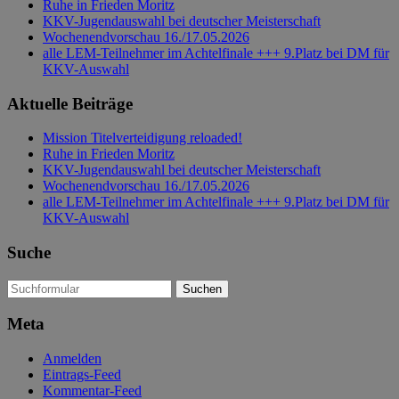
Ruhe in Frieden Moritz
KKV-Jugendauswahl bei deutscher Meisterschaft
Wochenendvorschau 16./17.05.2026
alle LEM-Teilnehmer im Achtelfinale +++ 9.Platz bei DM für
KKV-Auswahl
Aktuelle Beiträge
Mission Titelverteidigung reloaded!
Ruhe in Frieden Moritz
KKV-Jugendauswahl bei deutscher Meisterschaft
Wochenendvorschau 16./17.05.2026
alle LEM-Teilnehmer im Achtelfinale +++ 9.Platz bei DM für
KKV-Auswahl
Suche
Suchen
nach:
Meta
Anmelden
Eintrags-Feed
Kommentar-Feed