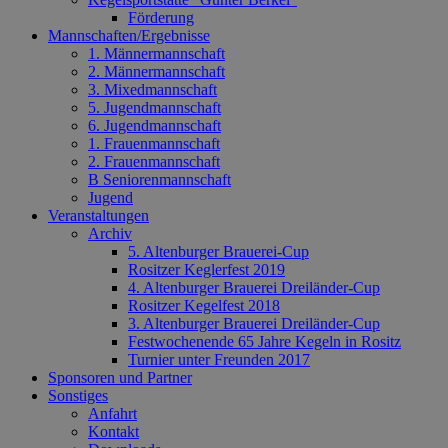
Förderung
Mannschaften/Ergebnisse
1. Männermannschaft
2. Männermannschaft
3. Mixedmannschaft
5. Jugendmannschaft
6. Jugendmannschaft
1. Frauenmannschaft
2. Frauenmannschaft
B Seniorenmannschaft
Jugend
Veranstaltungen
Archiv
5. Altenburger Brauerei-Cup
Rositzer Keglerfest 2019
4. Altenburger Brauerei Dreiländer-Cup
Rositzer Kegelfest 2018
3. Altenburger Brauerei Dreiländer-Cup
Festwochenende 65 Jahre Kegeln in Rositz
Turnier unter Freunden 2017
Sponsoren und Partner
Sonstiges
Anfahrt
Kontakt