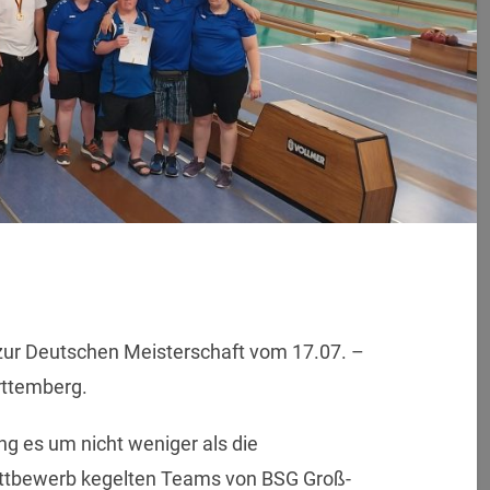
ur Deutschen Meisterschaft vom 17.07. –
rttemberg.
ng es um nicht weniger als die
ettbewerb kegelten Teams von BSG Groß-