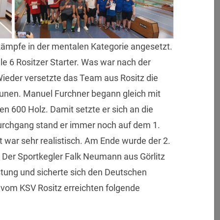
ämpfe in der mentalen Kategorie angesetzt.
le 6 Rositzer Starter. Was war nach der
Wieder versetzte das Team aus Rositz die
aunen. Manuel Furchner begann gleich mit
n 600 Holz. Damit setzte er sich an die
Durchgang stand er immer noch auf dem 1.
 war sehr realistisch. Am Ende wurde der 2.
. Der Sportkegler Falk Neumann aus Görlitz
stung und sicherte sich den Deutschen
r vom KSV Rositz erreichten folgende