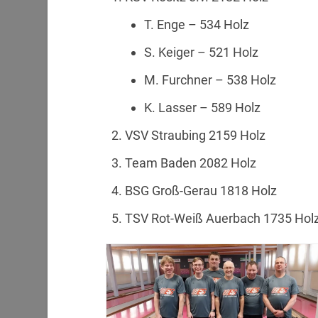
T. Enge – 534 Holz
S. Keiger – 521 Holz
M. Furchner – 538 Holz
K. Lasser – 589 Holz
VSV Straubing 2159 Holz
Team Baden 2082 Holz
BSG Groß-Gerau 1818 Holz
TSV Rot-Weiß Auerbach 1735 Hol