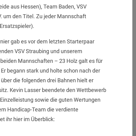
eide aus Hessen), Team Baden, VSV
V. um den Titel. Zu jeder Mannschaft
Ersatzspieler).
ier gab es vor dem letzten Starterpaar
enden VSV Straubing und unserem
beiden Mannschaften – 23 Holz galt es für
Er begann stark und holte schon nach der
über die folgenden drei Bahnen hielt er
sitz. Kevin Lasser beendete den Wettbewerb
e Einzelleistung sowie die guten Wertungen
rem Handicap-Team die verdiente
et ihr hier im Überblick: