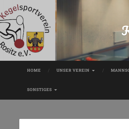
K
HOME
UNSER VEREIN
MANNSC
SONSTIGES