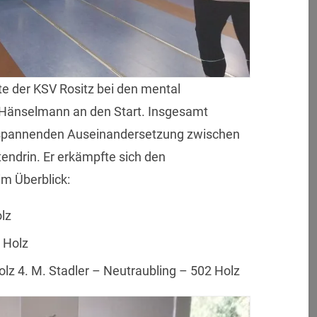
te der KSV Rositz bei den mental
. Hänselmann an den Start. Insgesamt
er spannenden Auseinandersetzung zwischen
tendrin. Er erkämpfte sich den
 im Überblick:
lz
 Holz
lz 4. M. Stadler – Neutraubling – 502 Holz