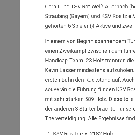
Gerau und TSV Rot Weiß Auerbach (b
Straubing (Bayern) und KSV Rositz e.
gehörten 6 Spieler (4 Aktive und zwei 
In einem von Beginn spannendem Turn
einen Zweikampf zwischen dem führ
Handicap-Team. 23 Holz trennten die 
Kevin Lasser mindestens aufzuholen. 
ersten Bahn den Rückstand auf. Auch 
souverän die Führung für den KSV Ro
mit sehr starken 589 Holz. Diese toll
der anderen 3 Starter brachten unse
Titelverteidigung. Alle Ergebnisse find
KSV Rositz e.v. 2182 Holz