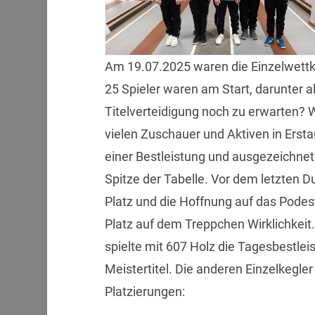
Am 19.07.2025 waren die Einzelwettk
25 Spieler waren am Start, darunter al
Titelverteidigung noch zu erwarten? 
vielen Zuschauer und Aktiven in Erst
einer Bestleistung und ausgezeichnete
Spitze der Tabelle. Vor dem letzten 
Platz und die Hoffnung auf das Podest
Platz auf dem Treppchen Wirklichkeit
spielte mit 607 Holz die Tagesbestlei
Meistertitel. Die anderen Einzelkegle
Platzierungen: