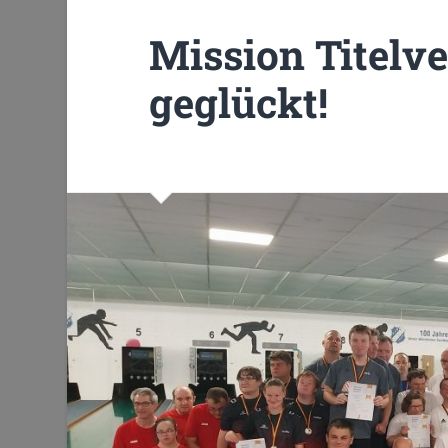
Mission Titelv
geglückt!