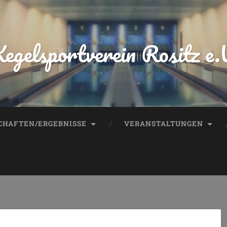
egelsportverein Rositz e.
HAFTEN/ERGEBNISSE
VERANSTALTUNGEN