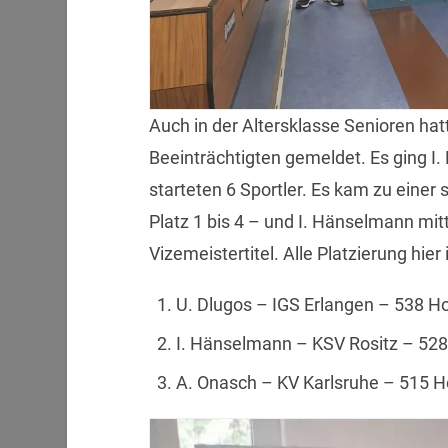
Auch in der Altersklasse Senioren hat
Beeinträchtigten gemeldet. Es ging I
starteten 6 Sportler. Es kam zu ein
Platz 1 bis 4 – und I. Hänselmann mit
Vizemeistertitel. Alle Platzierung hier
U. Dlugos – IGS Erlangen – 538 Ho
I. Hänselmann – KSV Rositz – 528
A. Onasch – KV Karlsruhe – 515 Ho