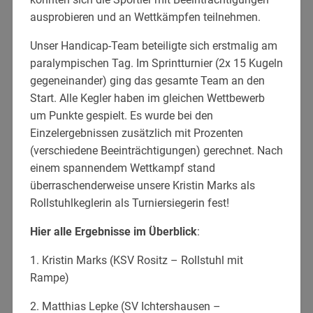
ausprobieren und an Wettkämpfen teilnehmen.
Unser Handicap-Team beteiligte sich erstmalig am
paralympischen Tag. Im Sprintturnier (2x 15 Kugeln
gegeneinander) ging das gesamte Team an den
Start. Alle Kegler haben im gleichen Wettbewerb
um Punkte gespielt. Es wurde bei den
Einzelergebnissen zusätzlich mit Prozenten
(verschiedene Beeinträchtigungen) gerechnet. Nach
einem spannendem Wettkampf stand
überraschenderweise unsere Kristin Marks als
Rollstuhlkeglerin als Turniersiegerin fest!
Hier alle Ergebnisse im Überblick
:
1. Kristin Marks (KSV Rositz – Rollstuhl mit
Rampe)
2. Matthias Lepke (SV Ichtershausen –