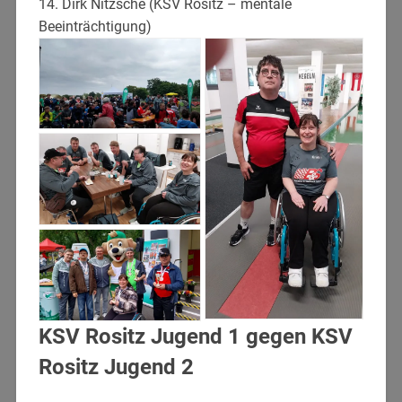
14. Dirk Nitzsche (KSV Rositz – mentale
Beeinträchtigung)
KSV Rositz Jugend 1 gegen KSV
Rositz Jugend 2