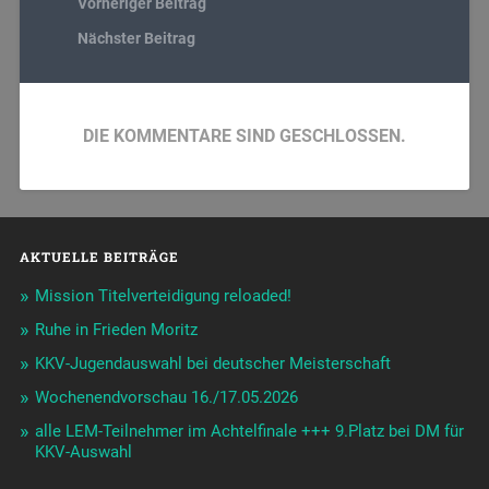
Vorheriger Beitrag
Nächster Beitrag
DIE KOMMENTARE SIND GESCHLOSSEN.
AKTUELLE BEITRÄGE
Mission Titelverteidigung reloaded!
Ruhe in Frieden Moritz
KKV-Jugendauswahl bei deutscher Meisterschaft
Wochenendvorschau 16./17.05.2026
alle LEM-Teilnehmer im Achtelfinale +++ 9.Platz bei DM für
KKV-Auswahl