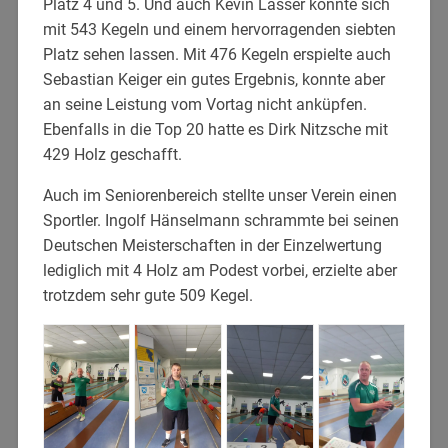
Platz 4 und 5. Und auch Kevin Lasser konnte sich
mit 543 Kegeln und einem hervorragenden siebten
Platz sehen lassen. Mit 476 Kegeln erspielte auch
Sebastian Keiger ein gutes Ergebnis, konnte aber
an seine Leistung vom Vortag nicht anküpfen.
Ebenfalls in die Top 20 hatte es Dirk Nitzsche mit
429 Holz geschafft.
Auch im Seniorenbereich stellte unser Verein einen
Sportler. Ingolf Hänselmann schrammte bei seinen
Deutschen Meisterschaften in der Einzelwertung
lediglich mit 4 Holz am Podest vorbei, erzielte aber
trotzdem sehr gute 509 Kegel.