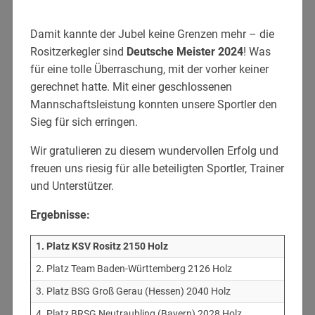
Damit kannte der Jubel keine Grenzen mehr – die
Rositzerkegler sind
Deutsche Meister 2024
! Was
für eine tolle Überraschung, mit der vorher keiner
gerechnet hatte. Mit einer geschlossenen
Mannschaftsleistung konnten unsere Sportler den
Sieg für sich erringen.
Wir gratulieren zu diesem wundervollen Erfolg und
freuen uns riesig für alle beteiligten Sportler, Trainer
und Unterstützer.
Ergebnisse:
1. Platz KSV Rositz 2150 Holz
2. Platz Team Baden-Württemberg 2126 Holz
3. Platz BSG Groß Gerau (Hessen) 2040 Holz
4. Platz BRSG Neutraubling (Bayern) 2028 Holz