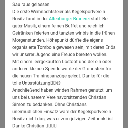
Sau raus gelassen.
Die erste Weihnachtsfeier als Kegelsportverein
Rositz fand in der
Altenburger Brauerei
statt. Bei
guter Musik, einem feinen Buffet und reichlich
Getränken feierten und tanzten wir bis in die frühen
Morgenstunden. Höhepunkt dürfte die eigens
organisierte Tombola gewesen sein, mit deren Erlös
wir unserer Jugend eine Freude bereiten wollen.
Mit einem leergekauften Lostopf und der ein oder
anderen kleinen Spende
wurde der Grundstein für
die neuen Trainingsanzüge gelegt. Danke für die
tolle Unterstützung
👍🏻
😍
Anschließend haben wir den Rahmen genutzt, um
uns bei unserem Vereinsvorsitzenden Christian
Simon zu bedanken. Ohne Christians
unermüdlichen Einsatz wäre der Kegelsportverein
Rositz nicht das, was er zum jetzigen Zeitpunkt ist.
Danke Christian
👍🏻
👍🏻