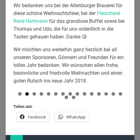
Wir bedanken uns bei der Altenburger Brauerei für
diese schöne Weihnachtsfeier, bei der
Fleischerei
René Hartmann
für das grandiose Buffet sowie bei
Thomas und Udo, die für uns ordentlich in die
Tasten gehauen haben. Danke.
😘
Wir möchten uns weiterhin ganz herzlich bei all
unseren Sponsoren, Gönnern und Freunden für ein
tolles Jahr bedanken. Wir wünschen allen frohe,
besinnliche und friedvolle Weihnachten und einen
guten Rutsch ins neue Jahr 2018.
0
1
2
3
4
5
Teilen mit:
6
7
Facebook
WhatsApp