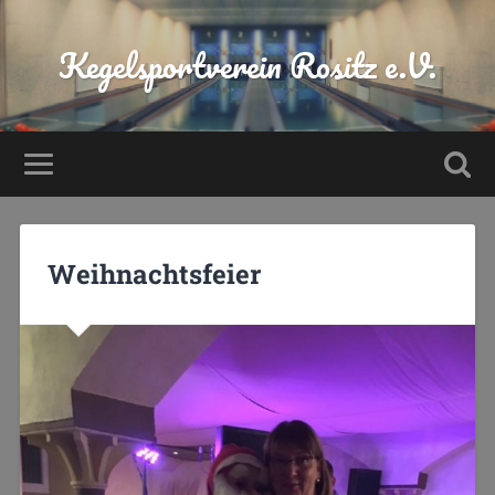
Kegelsportverein Rositz e.V.
Weihnachtsfeier