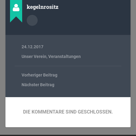
kegelnrositz
24.12.2017
Unser Verein
,
Veranstaltungen
Vorheriger Beitrag
Nächster Beitrag
DIE KOMMENTARE SIND GESCHLOSSEN.