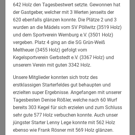
642 Holz den Tagesbestwert setzte. Gewonnen hat
der Gastgeber, welcher mit 3 Werten jenseits der
620 ebenfalls glänzen konnte. Die Plätze 2 und 3
wurden an die Mädels vom SV Pöllwitz (3519 Holz)
und dem Sportverein Wernburg e.V. (3501 Holz)
vergeben. Platz 4 ging an die SG Grün-Weiß
Meltheuer (3455 Holz) gefolgt vom
Kegelsportverein Gerbstedt e.V. (3367 Holz) und
unserem Verein mit guten 3342 Holz.
Unsere Mitglieder konnten sich trotz des
erstklassigen Starterfeldes gut behaupten und
erzielten super Ergebnisse. Angefangen mit unserer
Tagesbesten Denise Rößler, welche nach 60 Wurf
bereits 303 Kegel für sich erzielen und zum Schluss
sehr gute 577 Holz verbuchen konnte. Auch unser
jüngster Starter Lenny Lege konnte mit 562 Holz
ebenso wie Frank Rösner mit 569 Holz glänzen.