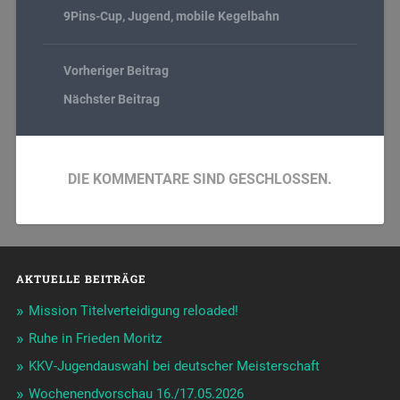
9Pins-Cup
,
Jugend
,
mobile Kegelbahn
Vorheriger Beitrag
Nächster Beitrag
DIE KOMMENTARE SIND GESCHLOSSEN.
AKTUELLE BEITRÄGE
Mission Titelverteidigung reloaded!
Ruhe in Frieden Moritz
KKV-Jugendauswahl bei deutscher Meisterschaft
Wochenendvorschau 16./17.05.2026