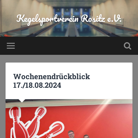
Kegelsportverein Rositz e.V.
Wochenendrückblick
17./18.08.2024