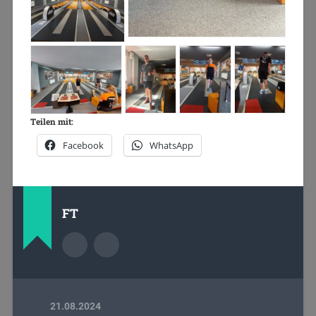
Teilen mit:
Facebook
WhatsApp
FT
21.08.2024