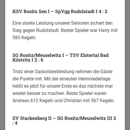
KSV Rositz Sen I – SpVgg Rudolstadt I 4 : 2
Eine starke Leistung unserer Senioren sichert den
Sieg gegen Rudolstadt. Bester Spieler war Harry mit
583 Kegeln.
SG Rositz/Meuselwitz I – TSV Elstertal Bad
Köstritz I 2 : 6
Trotz einer Saisonbestleistung nehmen die Gäste
die Punkte mit. Mit der erneuten Heimniederlage
heißt es jetzt für unsere Erste es das nächste mal
wieder besser zu machen. Beste Spieler waren
Andreas 612 Kegeln und Christian mit 567 Kegeln.
SV Starkenberg II – SG Rositz/Meuselwitz III 2
: 4