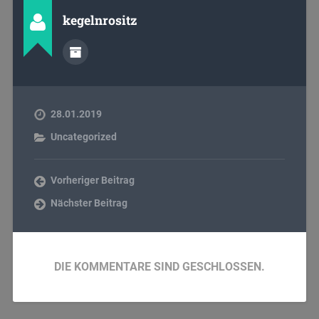
kegelnrositz
28.01.2019
Uncategorized
Vorheriger Beitrag
Nächster Beitrag
DIE KOMMENTARE SIND GESCHLOSSEN.