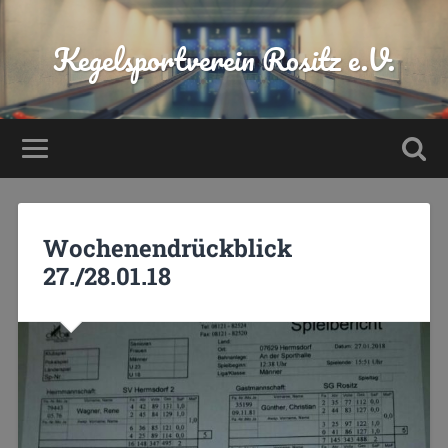
Kegelsportverein Rositz e.V.
Wochenendrückblick
27./28.01.18