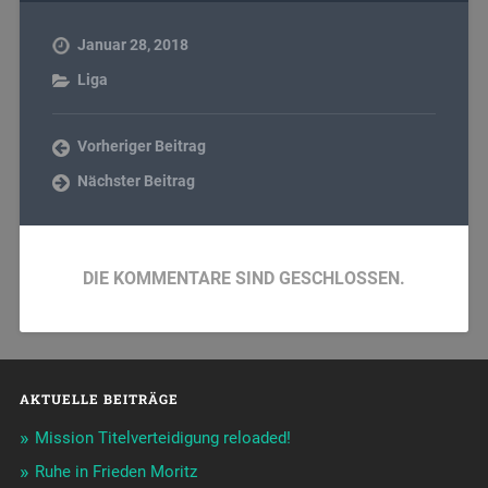
Januar 28, 2018
Liga
Vorheriger Beitrag
Nächster Beitrag
DIE KOMMENTARE SIND GESCHLOSSEN.
AKTUELLE BEITRÄGE
Mission Titelverteidigung reloaded!
Ruhe in Frieden Moritz