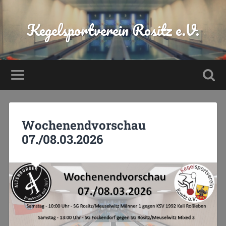
Kegelsportverein Rositz e.V.
Wochenendvorschau
07./08.03.2026