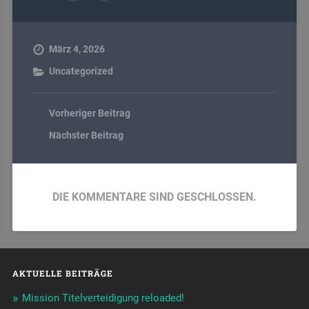
März 4, 2026
Uncategorized
Vorheriger Beitrag
Nächster Beitrag
DIE KOMMENTARE SIND GESCHLOSSEN.
AKTUELLE BEITRÄGE
Mission Titelverteidigung reloaded!