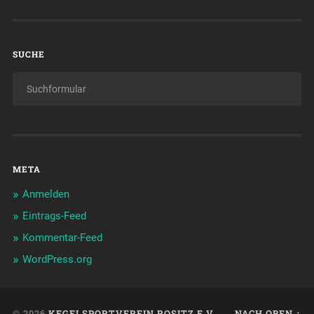
SUCHE
META
Anmelden
Eintrags-Feed
Kommentar-Feed
WordPress.org
© 2026
KEGELSPORTVEREIN ROSITZ E.V.
NACH OBEN ↑