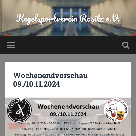
Kegelsportverein Rositz e.V.
Wochenendvorschau
09./10.11.2024