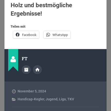
Holz und bestmögliche
Ergebnisse!
Teilen mit:
Facebook
WhatsApp
FT
November 5, 2024
Handicap-Kegler
,
Jugend
,
Liga
,
TKV