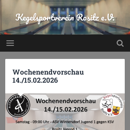
Kegelsportverein Rositz e.V.
Wochenendvorschau
14./15.02.2026