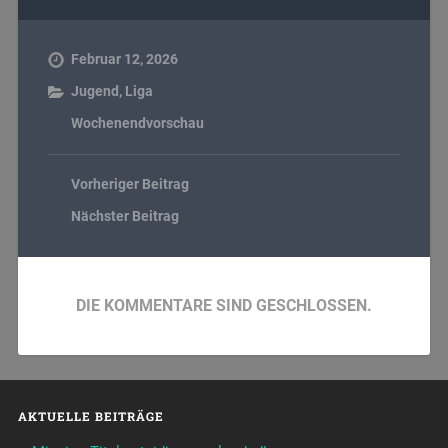
Februar 12, 2026
Jugend
,
Liga
Wochenendvorschau
Vorheriger Beitrag
Nächster Beitrag
DIE KOMMENTARE SIND GESCHLOSSEN.
AKTUELLE BEITRÄGE