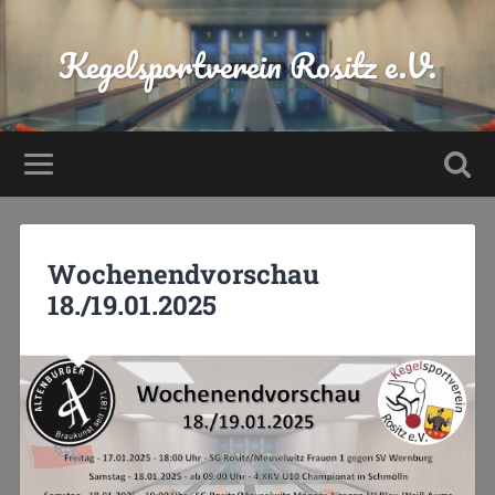
Kegelsportverein Rositz e.V.
Wochenendvorschau
18./19.01.2025