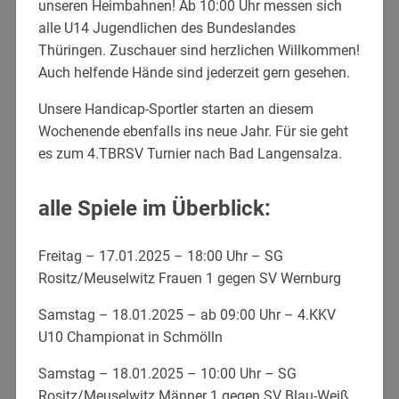
unseren Heimbahnen! Ab 10:00 Uhr messen sich
alle U14 Jugendlichen des Bundeslandes
Thüringen. Zuschauer sind herzlichen Willkommen!
Auch helfende Hände sind jederzeit gern gesehen.
Unsere Handicap-Sportler starten an diesem
Wochenende ebenfalls ins neue Jahr. Für sie geht
es zum 4.TBRSV Turnier nach Bad Langensalza.
alle Spiele im Überblick:
Freitag – 17.01.2025 – 18:00 Uhr – SG
Rositz/Meuselwitz Frauen 1 gegen SV Wernburg
Samstag – 18.01.2025 – ab 09:00 Uhr – 4.KKV
U10 Championat in Schmölln
Samstag – 18.01.2025 – 10:00 Uhr – SG
Rositz/Meuselwitz Männer 1 gegen SV Blau-Weiß