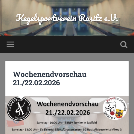
Kegelsportverein Rositz e.V.
Wochenendvorschau
21./22.02.2026