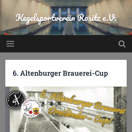
Kegelsportverein Rositz e.V.
6. Altenburger Brauerei-Cup