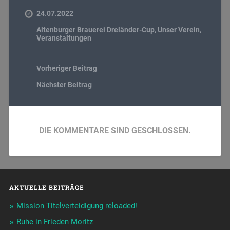
24.07.2022
Altenburger Brauerei Dreländer-Cup
,
Unser Verein
,
Veranstaltungen
Vorheriger Beitrag
Nächster Beitrag
DIE KOMMENTARE SIND GESCHLOSSEN.
AKTUELLE BEITRÄGE
Mission Titelverteidigung reloaded!
Ruhe in Frieden Moritz