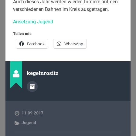
Auch dieses Jahr werden wieder Turniere auf den
verschiedenen Bahnen im Kreis ausgetragen.
Ansetzung Jugend
Teilen mit:
Facebook
WhatsApp
kegelnrositz
11.09.2017
Jugend