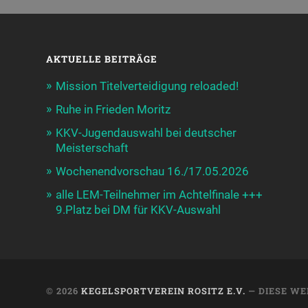
AKTUELLE BEITRÄGE
Mission Titelverteidigung reloaded!
Ruhe in Frieden Moritz
KKV-Jugendauswahl bei deutscher
Meisterschaft
Wochenendvorschau 16./17.05.2026
alle LEM-Teilnehmer im Achtelfinale +++
9.Platz bei DM für KKV-Auswahl
© 2026
KEGELSPORTVEREIN ROSITZ E.V.
— DIESE WE