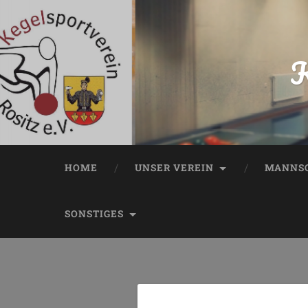
K
HOME
UNSER VEREIN
MANNSC
SONSTIGES