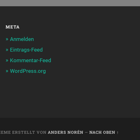
META
Anmelden
Eintrags-Feed
Kommentar-Feed
WordPress.org
HEME ERSTELLT VON
ANDERS NORÉN
—
NACH OBEN ↑