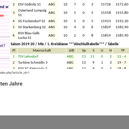
ndex.php?article_id=1
zten Jahre