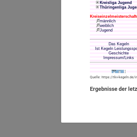
Quelle: https://tkv-kegeln.de/i
Ergebnisse der let