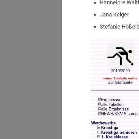
Hannelore Walt
Jana Keiger
Stefanie Hößel