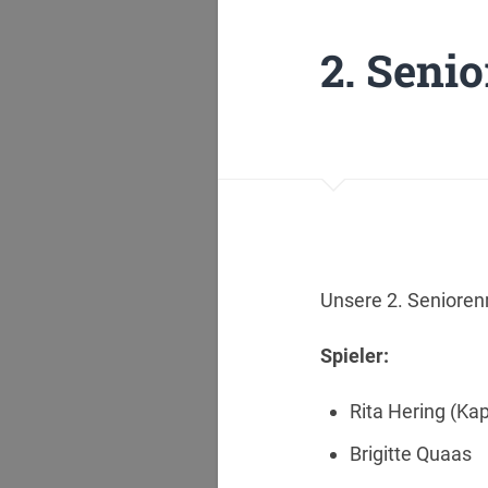
2. Seni
Unsere 2. Seniorenm
Spieler:
Rita Hering (Kap
Brigitte Quaas