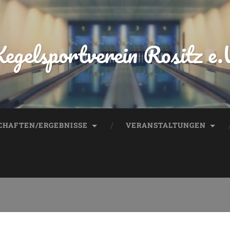
egelsportverein Rositz e.
HAFTEN/ERGEBNISSE
VERANSTALTUNGEN