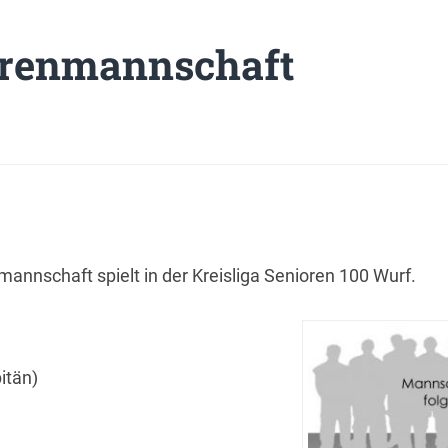
orenmannschaft
annschaft spielt in der Kreisliga Senioren 100 Wurf.
itän)