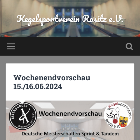
Kegelsportverein Rositz e.V.
Wochenendvorschau
15./16.06.2024