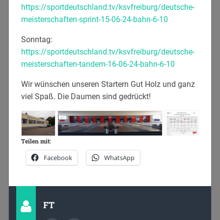
https://sportdeutschland.tv/ksvfreiburg/deutsche-
meisterschaften-sprint-15-06-24-bahn-6-10
Sonntag:
https://sportdeutschland.tv/ksvfreiburg/deutsche-
meisterschaften-tandem-16-06-24-bahn-6-10
Wir wünschen unseren Startern Gut Holz und ganz
viel Spaß. Die Daumen sind gedrückt!
Teilen mit:
Facebook
WhatsApp
FT