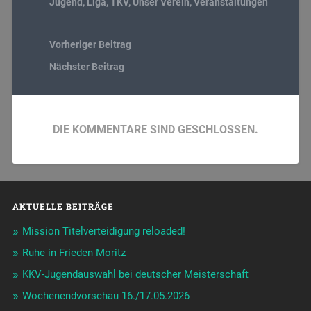
Jugend
,
Liga
,
TKV
,
Unser Verein
,
Veranstaltungen
Vorheriger Beitrag
Nächster Beitrag
DIE KOMMENTARE SIND GESCHLOSSEN.
AKTUELLE BEITRÄGE
Mission Titelverteidigung reloaded!
Ruhe in Frieden Moritz
KKV-Jugendauswahl bei deutscher Meisterschaft
Wochenendvorschau 16./17.05.2026