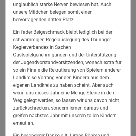
unglaublich starke Nerven bewiesen hat. Auch
unsere Mädchen belegen somit einen
hervorragenden dritten Platz.
Ein fader Beigeschmack bleibt lediglich bei der
schwammigen Regelauslegung des Thüringer
Keglerverbandes in Sachen
Gastspielgenehmigungen und der Unterstützung
der Jugendvorstandvorsitzenden, wonach extra für
so ein Finale die Rekrutierung von Spielern anderer
Landkreise Vorrang vor den Kindern aus dem
eigenen Landkreis zu haben scheint. Aber auch
wenn uns dieses Jahr eine Menge Steine in den
Weg gelegt werden, so lassen wir uns davon nicht
zurückschrecken, sondern lernen daraus und
greifen nächstes Jahr mit unseren tollen Kindern
erneut an.
Ein besonderer Danke gilt Jürgen Böhme und