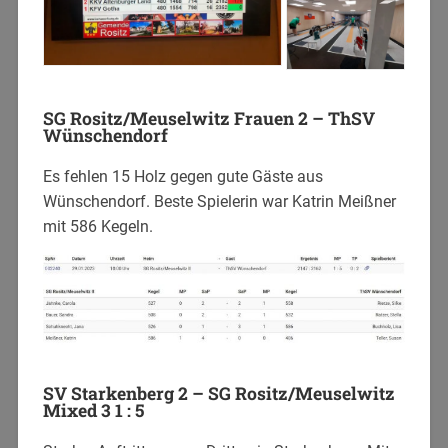
SG Rositz/Meuselwitz Frauen 2 – ThSV
Wünschendorf
Es fehlen 15 Holz gegen gute Gäste aus
Wünschendorf. Beste Spielerin war Katrin Meißner
mit 586 Kegeln.
SV Starkenberg 2 – SG Rositz/Meuselwitz
Mixed 3 1 : 5