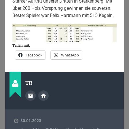
Starker Auftritt unserer Dritten in Starkenberg. Mit
über 200 Holz Vorsprung gewinnen sie souverän.
Bester Spieler war Felix Hartmann mit 515 Kegeln.
Teilen mit:
Facebook
WhatsApp
TR
30.01.2023