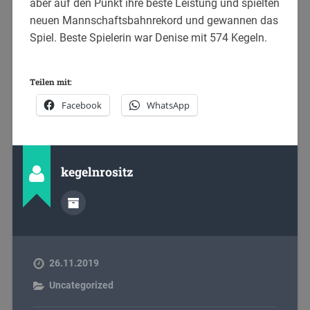
aber auf den Punkt ihre beste Leistung und spielten
neuen Mannschaftsbahnrekord und gewannen das
Spiel. Beste Spielerin war Denise mit 574 Kegeln.
Teilen mit:
Facebook
WhatsApp
kegelnrositz
26.11.2019
Uncategorized