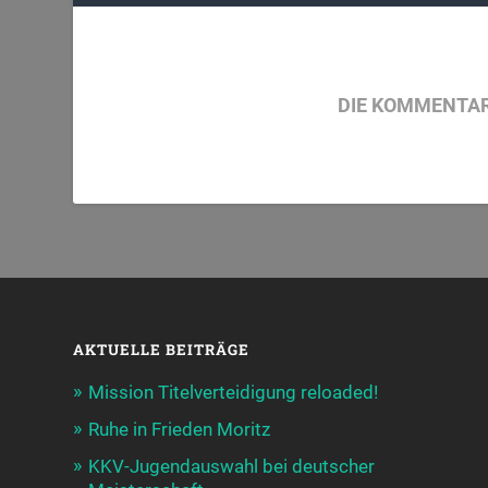
DIE KOMMENTAR
AKTUELLE BEITRÄGE
Mission Titelverteidigung reloaded!
Ruhe in Frieden Moritz
KKV-Jugendauswahl bei deutscher