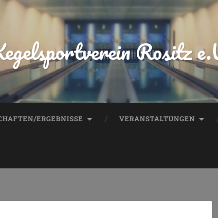
egelsportverein Rositz e.
HAFTEN/ERGEBNISSE
VERANSTALTUNGEN