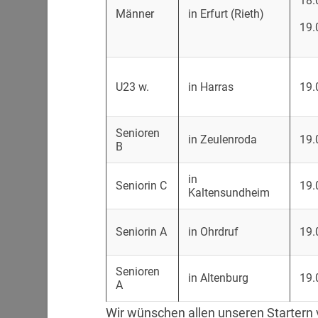
18.
Männer
in Erfurt (Rieth)
19.
U23 w.
in Harras
19.
Senioren
in Zeulenroda
19.
B
in
Seniorin C
19.
Kaltensundheim
Seniorin A
in Ohrdruf
19.
Senioren
in Altenburg
19.
A
Wir wünschen allen unseren Startern vi