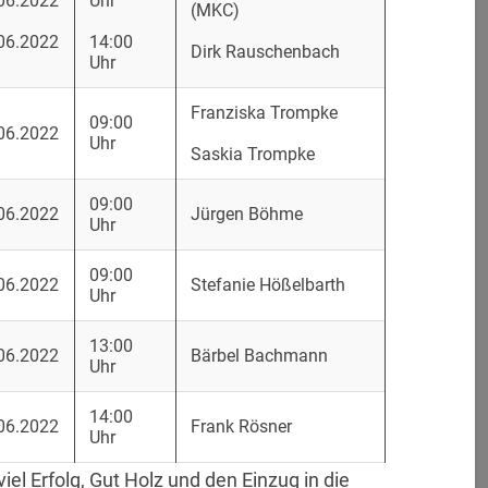
06.2022
Uhr
(MKC)
06.2022
14:00
Dirk Rauschenbach
Uhr
Franziska Trompke
09:00
06.2022
Uhr
Saskia Trompke
09:00
06.2022
Jürgen Böhme
Uhr
09:00
06.2022
Stefanie Hößelbarth
Uhr
13:00
06.2022
Bärbel Bachmann
Uhr
14:00
06.2022
Frank Rösner
Uhr
el Erfolg, Gut Holz und den Einzug in die