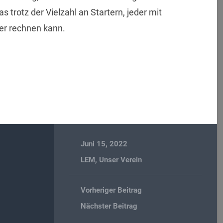
s trotz der Vielzahl an Startern, jeder mit
er rechnen kann.
Juni 15, 2022
LEM
,
Unser Verein
Vorheriger Beitrag
Nächster Beitrag