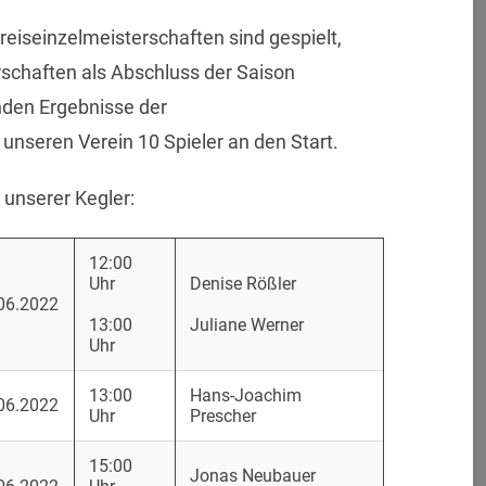
Kreiseinzelmeisterschaften sind gespielt,
schaften als Abschluss der Saison
den Ergebnisse der
unseren Verein 10 Spieler an den Start.
n unserer Kegler:
12:00
Uhr
Denise Rößler
06.2022
13:00
Juliane Werner
Uhr
13:00
Hans-Joachim
06.2022
Uhr
Prescher
15:00
Jonas Neubauer