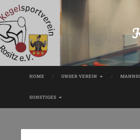
K
HOME
UNSER VEREIN
MANNSC
SONSTIGES