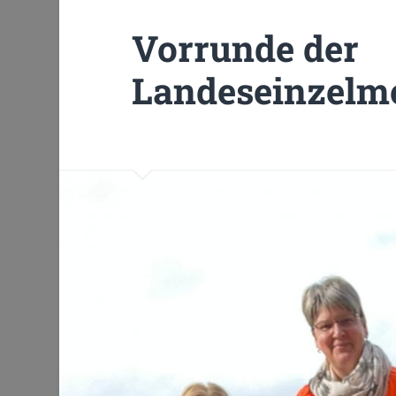
Vorrunde der
Landeseinzelme