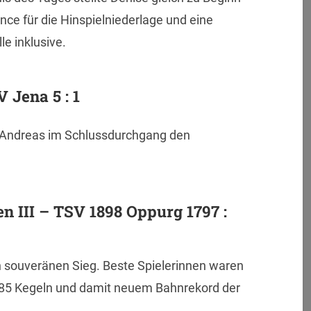
ce für die Hinspielniederlage und eine
le inklusive.
 Jena 5 : 1
t Andreas im Schlussdurchgang den
n III – TSV 1898 Oppurg 1797 :
n souveränen Sieg. Beste Spielerinnen waren
485 Kegeln und damit neuem Bahnrekord der