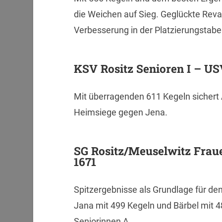
die Weichen auf Sieg. Geglückte Revan
Verbesserung in der Platzierungstabel
KSV Rositz Senioren I – USV
Mit überragenden 611 Kegeln sicher
Heimsiege gegen Jena.
SG Rositz/Meuselwitz Fraue
1671
Spitzergebnisse als Grundlage für de
Jana mit 499 Kegeln und Bärbel mit 
Seniorinnen A