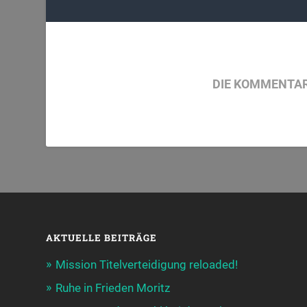
DIE KOMMENTAR
AKTUELLE BEITRÄGE
Mission Titelverteidigung reloaded!
Ruhe in Frieden Moritz