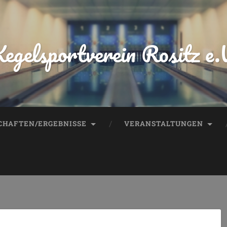
egelsportverein Rositz e.
HAFTEN/ERGEBNISSE
VERANSTALTUNGEN