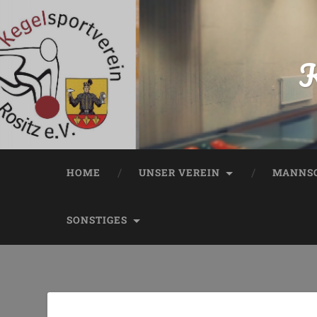
K
HOME
UNSER VEREIN
MANNSC
SONSTIGES