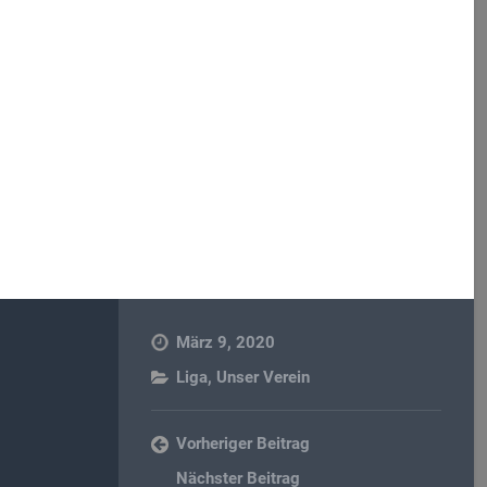
März 9, 2020
Liga
,
Unser Verein
Vorheriger Beitrag
Nächster Beitrag