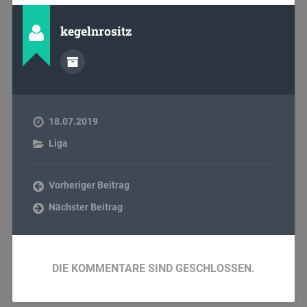
kegelnrositz
18.07.2019
Liga
Vorheriger Beitrag
Nächster Beitrag
DIE KOMMENTARE SIND GESCHLOSSEN.