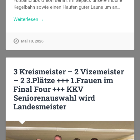
Fußballclubs Union Berlin. Im Gepäck unsere mobile
Kegelbahn sowie einen Haufen guter Laune um an…
Weiterlesen →
Mai 10, 2026
3 Kreismeister – 2 Vizemeister
– 2 3.Plätze +++ 1.Frauen im
Final Four +++ KKV
Seniorenauswahl wird
Landesmeister