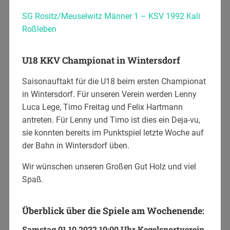
SG Rositz/Meuselwitz Männer 1 – KSV 1992 Kali
Roßleben
U18 KKV Championat in Wintersdorf
Saisonauftakt für die U18 beim ersten Championat
in Wintersdorf. Für unseren Verein werden Lenny
Luca Lege, Timo Freitag und Felix Hartmann
antreten. Für Lenny und Timo ist dies ein Deja-vu,
sie konnten bereits im Punktspiel letzte Woche auf
der Bahn in Wintersdorf üben.
Wir wünschen unseren Großen Gut Holz und viel
Spaß.
Überblick über die Spiele am Wochenende:
Samstag 01.10.2022 10:00 Uhr Kegelsportverein