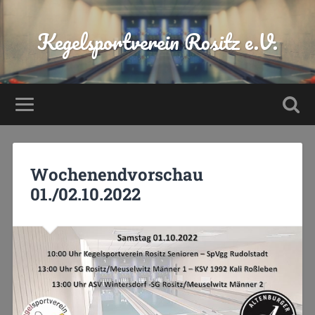
Kegelsportverein Rositz e.V.
Wochenendvorschau
01./02.10.2022