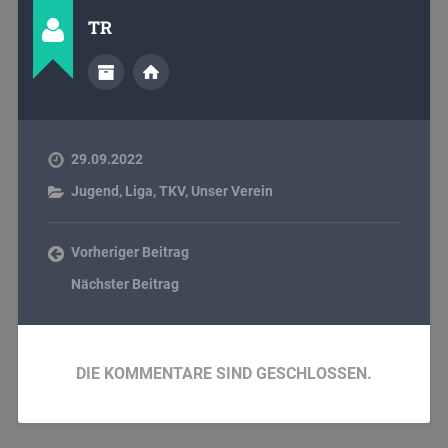
TR
29.09.2022
Jugend
,
Liga
,
TKV
,
Unser Verein
Vorheriger Beitrag
Nächster Beitrag
DIE KOMMENTARE SIND GESCHLOSSEN.