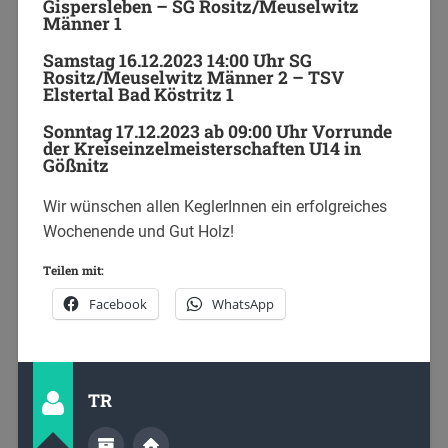
Gispersleben – SG Rositz/Meuselwitz
Männer 1
Samstag 16.12.2023 14:00 Uhr SG
Rositz/Meuselwitz Männer 2 – TSV
Elstertal Bad Köstritz 1
Sonntag 17.12.2023 ab 09:00 Uhr Vorrunde
der Kreiseinzelmeisterschaften U14 in
Gößnitz
Wir wünschen allen KeglerInnen ein erfolgreiches
Wochenende und Gut Holz!
Teilen mit:
Facebook
WhatsApp
TR