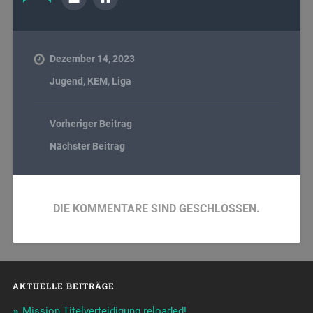
Dezember 14, 2023
Jugend
,
KEM
,
Liga
Vorheriger Beitrag
Nächster Beitrag
DIE KOMMENTARE SIND GESCHLOSSEN.
AKTUELLE BEITRÄGE
Mission Titelverteidigung reloaded!