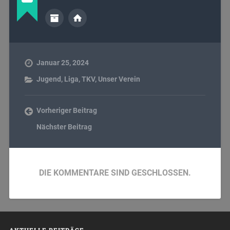
Januar 25, 2024
Jugend
,
Liga
,
TKV
,
Unser Verein
Vorheriger Beitrag
Nächster Beitrag
DIE KOMMENTARE SIND GESCHLOSSEN.
AKTUELLE BEITRÄGE