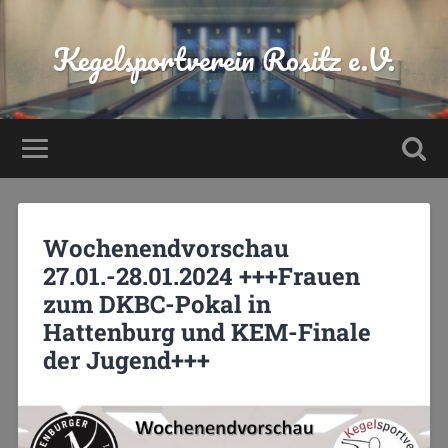
Kegelsportverein Rositz e.V.
Wochenendvorschau
27.01.-28.01.2024 +++Frauen
zum DKBC-Pokal in
Hattenburg und KEM-Finale
der Jugend+++