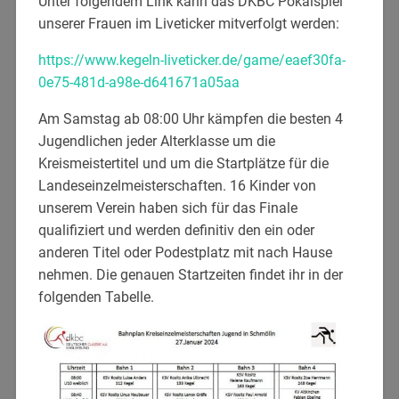
Unter folgendem Link kann das DKBC Pokalspiel
unserer Frauen im Liveticker mitverfolgt werden:
https://www.kegeln-liveticker.de/game/eaef30fa-
0e75-481d-a98e-d641671a05aa
Am Samstag ab 08:00 Uhr kämpfen die besten 4
Jugendlichen jeder Alterklasse um die
Kreismeistertitel und um die Startplätze für die
Landeseinzelmeisterschaften. 16 Kinder von
unserem Verein haben sich für das Finale
qualifiziert und werden definitiv den ein oder
anderen Titel oder Podestplatz mit nach Hause
nehmen. Die genauen Startzeiten findet ihr in der
folgenden Tabelle.