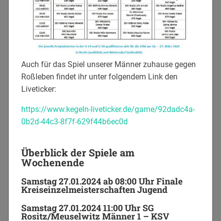
Auch für das Spiel unserer Männer zuhause gegen
Roßleben findet ihr unter folgendem Link den
Liveticker:
https://www.kegeln-liveticker.de/game/92dadc4a-
0b2d-44c3-8f7f-629f44b6ec0d
Überblick der Spiele am
Wochenende
Samstag 27.01.2024 ab 08:00 Uhr Finale
Kreiseinzelmeisterschaften Jugend
Samstag 27.01.2024 11:00 Uhr SG
Rositz/Meuselwitz Männer 1 – KSV