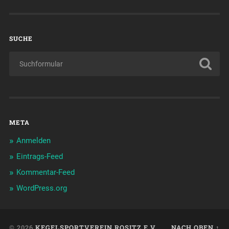
SUCHE
META
Anmelden
Eintrags-Feed
Kommentar-Feed
WordPress.org
© 2026
KEGELSPORTVEREIN ROSITZ E.V.
NACH OBEN ↑