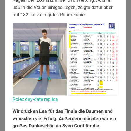
Kegeln den 26.Platz in der U18 Wertung. Auch er
ließ in die Vollen einiges liegen, zeigte dafür aber
mit 182 Holz ein gutes Räumerspiel.
Rolex day-date replica
Wir drücken Lea für das Finale die Daumen und
wünschen viel Erfolg. Außerdem möchten wir ein
großes Dankeschön an Sven Gorlt für die