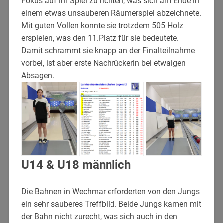
Fokus auf ihr Spiel zu richten, was sich am Ende in
einem etwas unsauberen Räumerspiel abzeichnete.
Mit guten Vollen konnte sie trotzdem 505 Holz
erspielen, was den 11.Platz für sie bedeutete.
Damit schrammt sie knapp an der Finalteilnahme
vorbei, ist aber erste Nachrückerin bei etwaigen
Absagen.
U14 & U18 männlich
Die Bahnen in Wechmar erforderten von den Jungs
ein sehr sauberes Treffbild. Beide Jungs kamen mit
der Bahn nicht zurecht, was sich auch in den