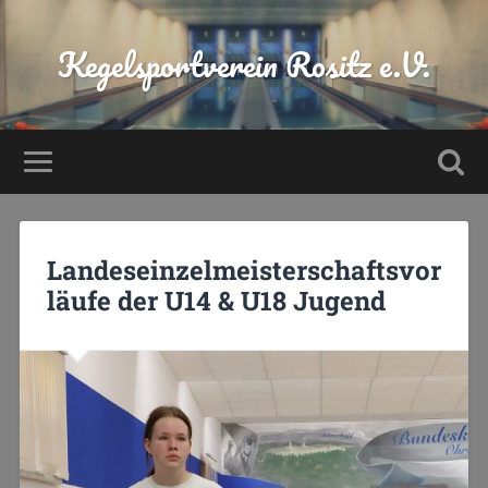
Kegelsportverein Rositz e.V.
Landeseinzelmeisterschaftsvor
läufe der U14 & U18 Jugend