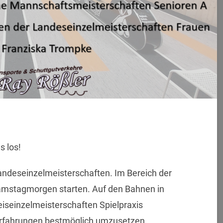
s los!
ndeseinzelmeisterschaften. Im Bereich der
amstagmorgen starten. Auf den Bahnen in
eiseinzelmeisterschaften Spielpraxis
Erfahrungen bestmöglich umzusetzen.