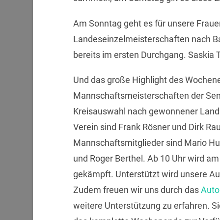
Am Sonntag geht es für unsere Fraue
Landeseinzelmeisterschaften nach Ba
bereits im ersten Durchgang. Saskia 
Und das große Highlight des Wochen
Mannschaftsmeisterschaften der Seni
Kreisauswahl nach gewonnener Lande
Verein sind Frank Rösner und Dirk R
Mannschaftsmitglieder sind Mario Hu
und Roger Berthel. Ab 10 Uhr wird a
gekämpft. Unterstützt wird unsere A
Zudem freuen wir uns durch das
Auto
weitere Unterstützung zu erfahren. Si