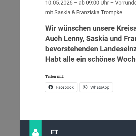
10.05.2026 – ab 09:00 Uhr – Vorrund
mit Saskia & Franziska Trompke
Wir wünschen unsere Kreisau
Auch Lenny, Saskia und Fran
bevorstehenden Landeseinz
Habt alle ein schönes Woc
Teilen mit:
Facebook
WhatsApp
FT