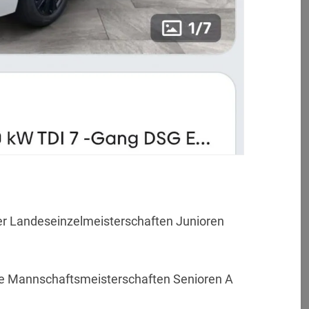
er Landeseinzelmeisterschaften Junioren
he Mannschaftsmeisterschaften Senioren A