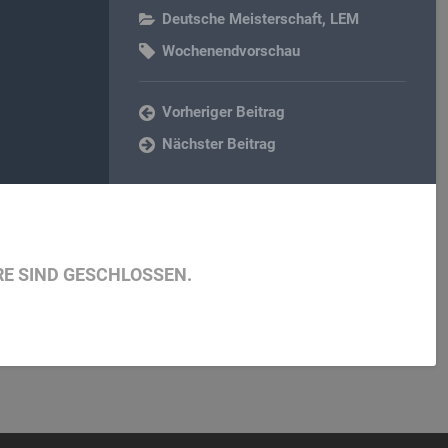
Deutsche Meisterschaft
,
LEM
Wochenendvorschau
Vorheriger Beitrag
Nächster Beitrag
E SIND GESCHLOSSEN.