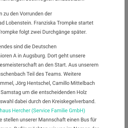
n zu den Vorrunden der
d Lobenstein. Franziska Trompke startet
Trompke folgt zwei Durchgänge später.
endes sind die Deutschen
oren A in Augsburg. Dort geht unsere
smeisterschaft an den Start. Aus unserem
auschenbach Teil des Teams. Weitere
mmel, Jörg Hentschel, Camillo Mittelbach
m Samstag um die entscheidenden Holz
uswahl dabei durch den Kreiskegelverband.
haus Hercher (Service Familie GmbH)
e stellen unserer Mannschaft einen Bus für