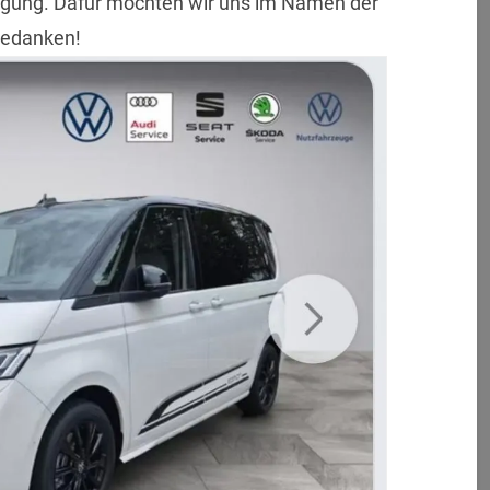
gung. Dafür möchten wir uns im Namen der
bedanken!