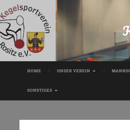
K
HOME
UNSER VEREIN
MANNSC
SONSTIGES