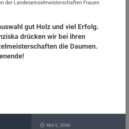
en der Landeseinzelmeisterschaften Frauen
swahl gut Holz und viel Erfolg.
ziska drücken wir bei ihren
elmeisterschaften die Daumen.
henende!
Mai 5, 2026