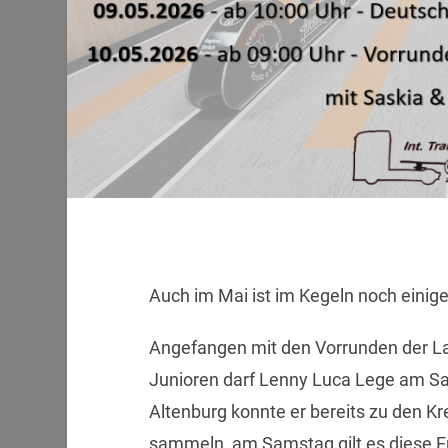
Auch im Mai ist im Kegeln noch einige
Angefangen mit den Vorrunden der La
Junioren darf Lenny Luca Lege am S
Altenburg konnte er bereits zu den Kr
sammeln, am Samstag gilt es diese 