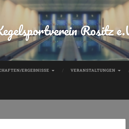
egelsportverein Rositz e.
HAFTEN/ERGEBNISSE
VERANSTALTUNGEN