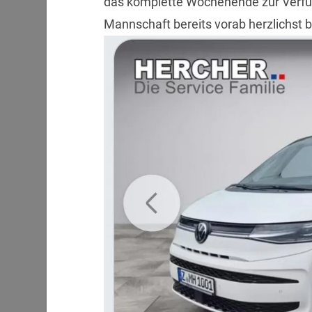
das komplette Wochenende zur Verfü
Mannschaft bereits vorab herzlichst 