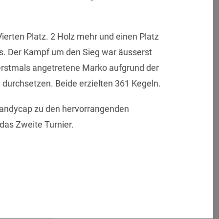
ierten Platz. 2 Holz mehr und einen Platz
as. Der Kampf um den Sieg war äusserst
erstmals angetretene Marko aufgrund der
durchsetzen. Beide erzielten 361 Kegeln.
 Handycap zu den hervorrangenden
das Zweite Turnier.