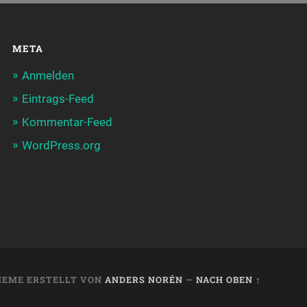
META
Anmelden
Eintrags-Feed
Kommentar-Feed
WordPress.org
HEME ERSTELLT VON
ANDERS NORÉN
—
NACH OBEN ↑