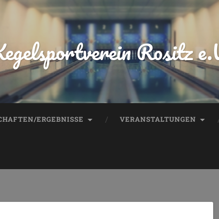
egelsportverein Rositz e.
HAFTEN/ERGEBNISSE
VERANSTALTUNGEN