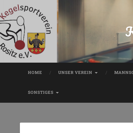
K
HOME
UNSER VEREIN
MANNSC
SONSTIGES