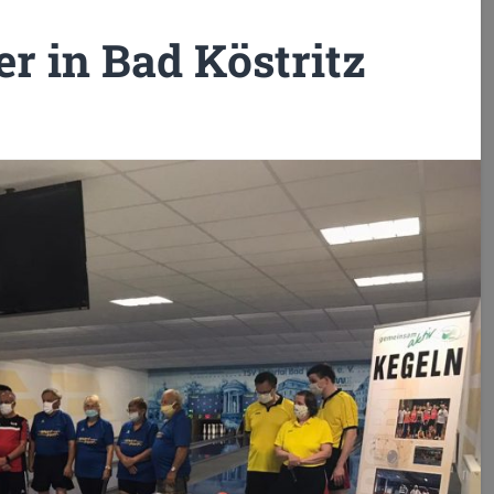
r in Bad Köstritz