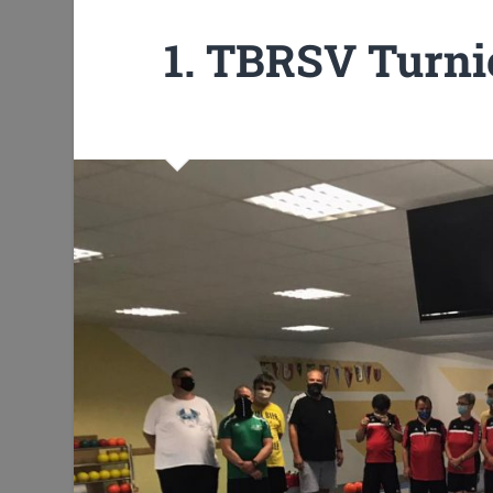
1. TBRSV Turnie