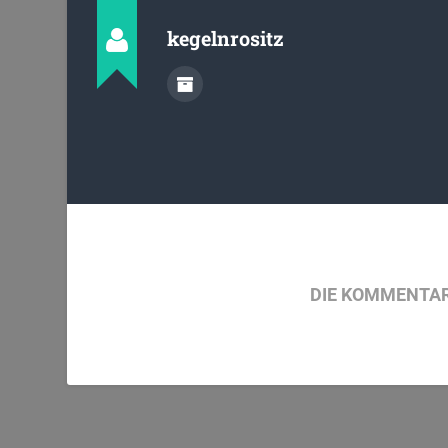
kegelnrositz
DIE KOMMENTAR