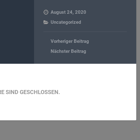
August 24, 2020
Uncategorized
Vorheriger Beitrag
Nächster Beitrag
E SIND GESCHLOSSEN.