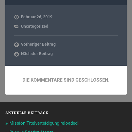
Februar 26, 2019
Uncategorized
Vorheriger Beitrag
Nächster Beitrag
DIE KOMMENTARE SIND GESCHLOSSEN.
AKTUELLE BEITRÄGE
Mission Titelverteidigung reloaded!