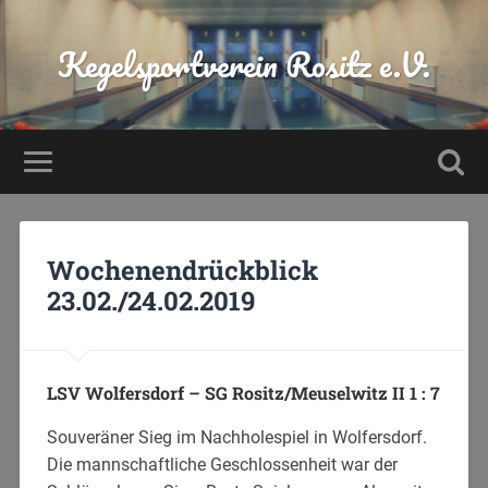
Kegelsportverein Rositz e.V.
Wochenendrückblick
23.02./24.02.2019
LSV Wolfersdorf – SG Rositz/Meuselwitz II 1 : 7
Souveräner Sieg im Nachholespiel in Wolfersdorf.
Die mannschaftliche Geschlossenheit war der