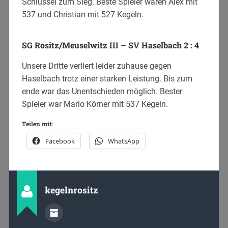
Schlüssel zum Sieg. Beste Spieler waren Alex mit
537 und Christian mit 527 Kegeln.
SG Rositz/Meuselwitz III – SV Haselbach 2 : 4
Unsere Dritte verliert leider zuhause gegen
Haselbach trotz einer starken Leistung. Bis zum
ende war das Unentschieden möglich. Bester
Spieler war Mario Körner mit 537 Kegeln.
Teilen mit:
Facebook
WhatsApp
kegelnrositz