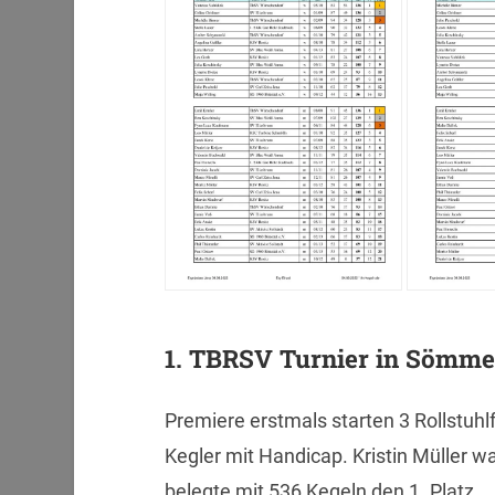
1. TBRSV Turnier in Sömme
Premiere erstmals starten 3 Rollstuhl
Kegler mit Handicap. Kristin Müller w
belegte mit 536 Kegeln den 1. Platz.