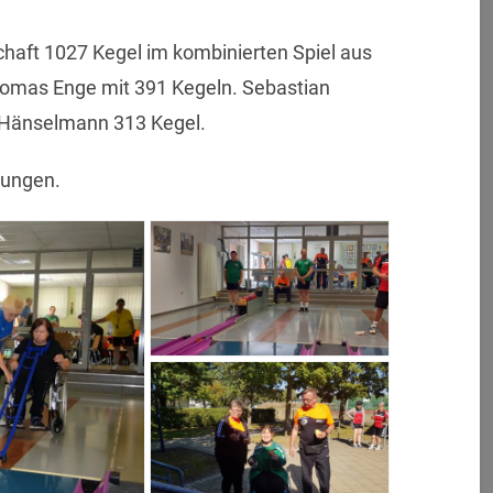
haft 1027 Kegel im kombinierten Spiel aus
omas Enge mit 391 Kegeln. Sebastian
f Hänselmann 313 Kegel.
tungen.