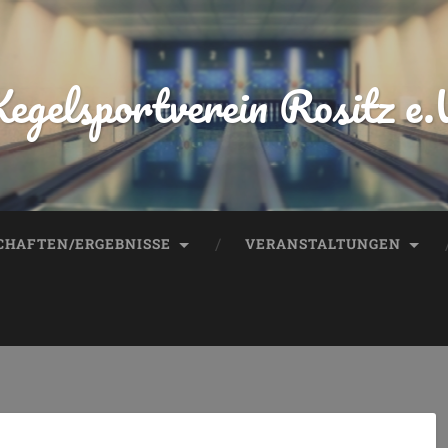
egelsportverein Rositz e.
HAFTEN/ERGEBNISSE
VERANSTALTUNGEN