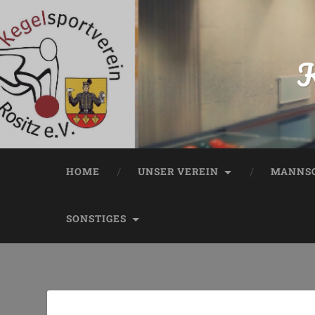
K
HOME
UNSER VEREIN
MANNSC
SONSTIGES