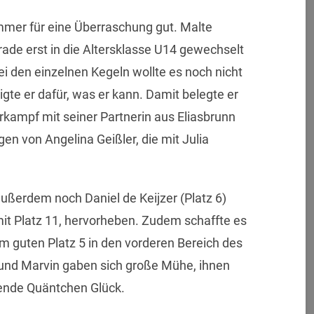
mer für eine Überraschung gut. Malte
erade erst in die Altersklasse U14 gewechselt
i den einzelnen Kegeln wollte es noch nicht
igte er dafür, was er kann. Damit belegte er
arkampf mit seiner Partnerin aus Eliasbrunn
en von Angelina Geißler, die mit Julia
ußerdem noch Daniel de Keijzer (Platz 6)
mit Platz 11, hervorheben. Zudem schaffte es
m guten Platz 5 in den vorderen Bereich des
 und Marvin gaben sich große Mühe, ihnen
dende Quäntchen Glück.