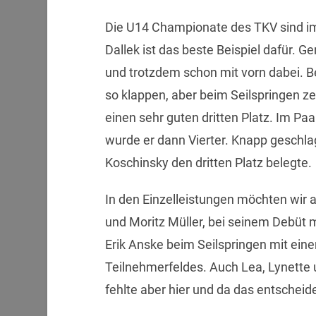
Die U14 Championate des TKV sind im
Dallek ist das beste Beispiel dafür. G
und trotzdem schon mit vorn dabei. Be
so klappen, aber beim Seilspringen ze
einen sehr guten dritten Platz. Im Pa
wurde er dann Vierter. Knapp geschlag
Koschinsky den dritten Platz belegte.
In den Einzelleistungen möchten wir a
und Moritz Müller, bei seinem Debüt 
Erik Anske beim Seilspringen mit eine
Teilnehmerfeldes. Auch Lea, Lynette
fehlte aber hier und da das entschei