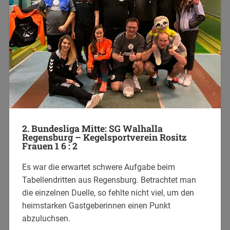
2. Bundesliga Mitte: SG Walhalla
Regensburg – Kegelsportverein Rositz
Frauen 1 6 : 2
Es war die erwartet schwere Aufgabe beim
Tabellendritten aus Regensburg. Betrachtet man
die einzelnen Duelle, so fehlte nicht viel, um den
heimstarken Gastgeberinnen einen Punkt
abzuluchsen.