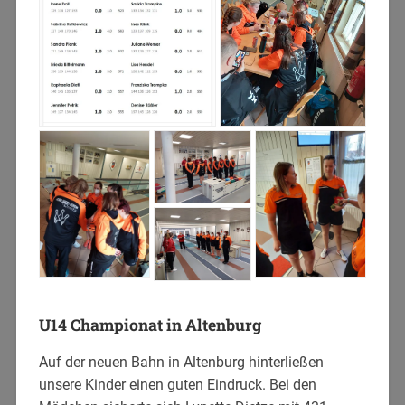
U14 Championat in Altenburg
Auf der neuen Bahn in Altenburg hinterließen
unsere Kinder einen guten Eindruck. Bei den