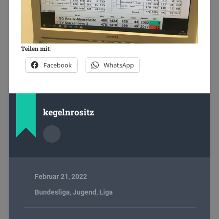
Teilen mit:
Facebook
WhatsApp
kegelnrositz
Februar 21, 2022
Bundesliga
,
Jugend
,
Liga