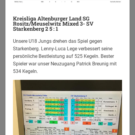
Kreisliga Altenburger Land SG
Rositz/Meuselwitz Mixed 3- SV
Starkenberg 2 5 : 1
Unsere U18 Jungs drehen das Spiel gegen
Starkenberg. Lenny-Luca Lege verbessert seine
persönliche Bestleistung auf 525 Kegeln. Bester
Spieler war unser Neuzugang Patrick Breunig mit
534 Kegeln.