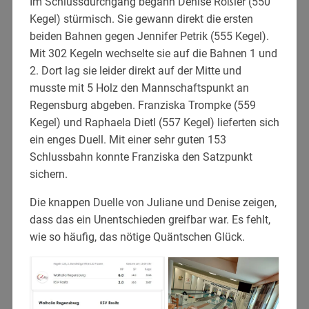
Im Schlussdurchgang begann Denise Rößler (550
Kegel) stürmisch. Sie gewann direkt die ersten
beiden Bahnen gegen Jennifer Petrik (555 Kegel).
Mit 302 Kegeln wechselte sie auf die Bahnen 1 und
2. Dort lag sie leider direkt auf der Mitte und
musste mit 5 Holz den Mannschaftspunkt an
Regensburg abgeben. Franziska Trompke (559
Kegel) und Raphaela Dietl (557 Kegel) lieferten sich
ein enges Duell. Mit einer sehr guten 153
Schlussbahn konnte Franziska den Satzpunkt
sichern.
Die knappen Duelle von Juliane und Denise zeigen,
dass das ein Unentschieden greifbar war. Es fehlt,
wie so häufig, das nötige Quäntschen Glück.